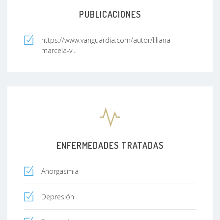
PUBLICACIONES
https://www.vanguardia.com/autor/liliana-
marcela-v...
ENFERMEDADES TRATADAS
Anorgasmia
Depresión