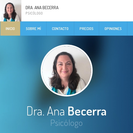
DRA. ANA BECERRA
PSICÓLOGO
INICIO
SOBRE MÍ
CONTACTO
PRECIOS
OPINIONES
Dra. Ana
Becerra
Psicólogo